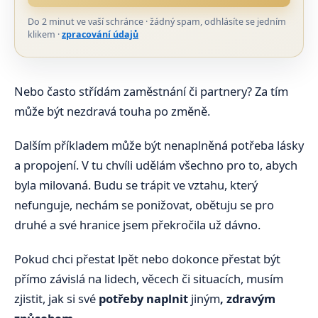
Do 2 minut ve vaší schránce · žádný spam, odhlásíte se jedním
klikem ·
zpracování údajů
Nebo často střídám zaměstnání či partnery? Za tím
může být nezdravá touha po změně.
Dalším příkladem může být nenaplněná potřeba lásky
a propojení. V tu chvíli udělám všechno pro to, abych
byla milovaná. Budu se trápit ve vztahu, který
nefunguje, nechám se ponižovat, obětuju se pro
druhé a své hranice jsem překročila už dávno.
Pokud chci přestat lpět nebo dokonce přestat být
přímo závislá na lidech, věcech či situacích, musím
zjistit, jak si své
potřeby naplnit
jiným
, zdravým