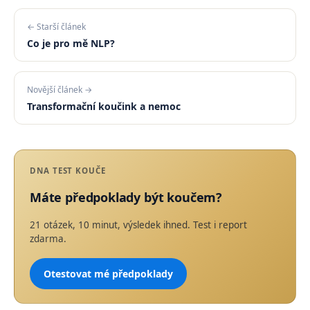
← Starší článek
Co je pro mě NLP?
Novější článek →
Transformační koučink a nemoc
DNA TEST KOUČE
Máte předpoklady být koučem?
21 otázek, 10 minut, výsledek ihned. Test i report
zdarma.
Otestovat mé předpoklady