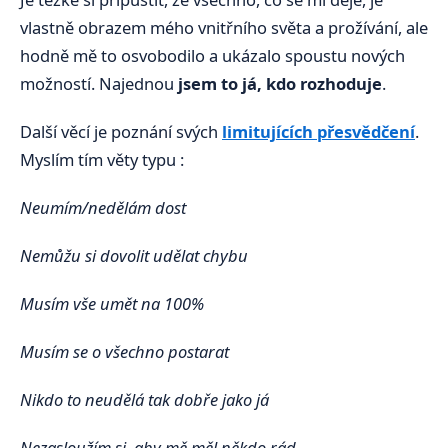
vlastně obrazem mého vnitřního světa a prožívání, ale
hodně mě to osvobodilo a ukázalo spoustu nových
možností. Najednou
jsem to já, kdo rozhoduje
.
Další věcí je poznání svých
limitujících přesvědčení
.
Myslím tím věty typu :
Neumím/nedělám dost
Nemůžu si dovolit udělat chybu
Musím vše umět na 100%
Musím se o všechno postarat
Nikdo to neudělá tak dobře jako já
Nezasloužím si, aby mě měl někdo rád