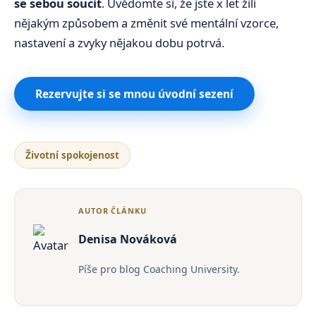
se sebou soucit
. Uvědomte si, že jste x let žili
nějakým způsobem a změnit své mentální vzorce,
nastavení a zvyky nějakou dobu potrvá.
Rezervujte si se mnou úvodní sezení
Životní spokojenost
AUTOR ČLÁNKU
Denisa Nováková
Píše pro blog Coaching University.