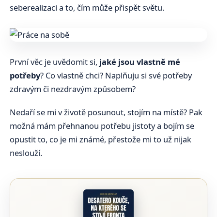
seberealizaci a to, čím může přispět světu.
První věc je uvědomit si,
jaké jsou vlastně mé
potřeby
? Co vlastně chci? Naplňuju si své potřeby
zdravým či nezdravým způsobem?
Nedaří se mi v životě posunout, stojím na místě? Pak
možná mám přehnanou potřebu jistoty a bojím se
opustit to, co je mi známé, přestože mi to už nijak
neslouží.