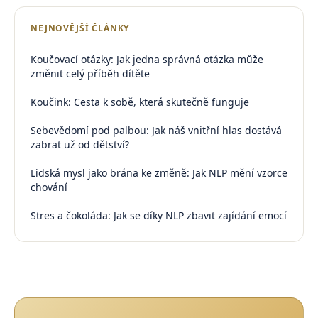
NEJNOVĚJŠÍ ČLÁNKY
Koučovací otázky: Jak jedna správná otázka může
změnit celý příběh dítěte
Koučink: Cesta k sobě, která skutečně funguje
Sebevědomí pod palbou: Jak náš vnitřní hlas dostává
zabrat už od dětství?
Lidská mysl jako brána ke změně: Jak NLP mění vzorce
chování
Stres a čokoláda: Jak se díky NLP zbavit zajídání emocí