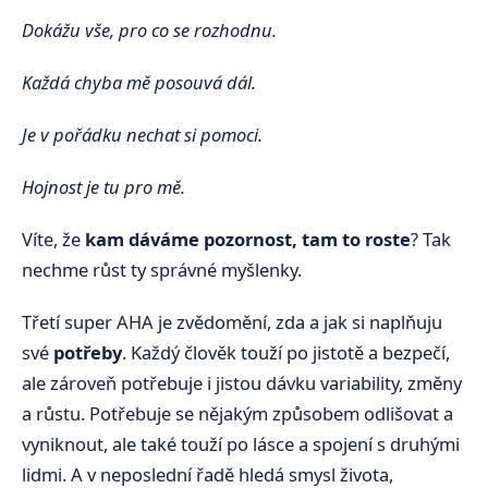
Dokážu vše, pro co se rozhodnu.
Každá chyba mě posouvá dál.
Je v pořádku nechat si pomoci.
Hojnost je tu pro mě.
Víte, že
kam dáváme pozornost, tam to roste
? Tak
nechme růst ty správné myšlenky.
Třetí super AHA je zvědomění, zda a jak si naplňuju
své
potřeby
. Každý člověk touží po jistotě a bezpečí,
ale zároveň potřebuje i jistou dávku variability, změny
a růstu. Potřebuje se nějakým způsobem odlišovat a
vyniknout, ale také touží po lásce a spojení s druhými
lidmi. A v neposlední řadě hledá smysl života,