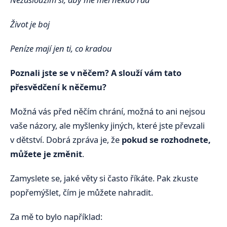
Život je boj
Peníze mají jen ti, co kradou
Poznali jste se v něčem? A slouží vám tato
přesvědčení k něčemu?
Možná vás před něčím chrání, možná to ani nejsou
vaše názory, ale myšlenky jiných, které jste převzali
v dětství. Dobrá zpráva je, že
pokud se rozhodnete,
můžete je změnit
.
Zamyslete se, jaké věty si často říkáte. Pak zkuste
popřemýšlet, čím je můžete nahradit.
Za mě to bylo například: