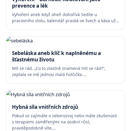
prevence a lék
Vyhoření aneb když oheň dohořívá Sedíte u
pracovního stolu, kalendář praská ve švech a káva už…
Sebeláska aneb klíč k naplněnému a
šťastnému životu
Mít se rád. „Co to vlastně znamená mít se rád?“,
zeptala se mě jednou malá holčička.…
Hybná síla vnitřních zdrojů
Pokud se zajímáte o seberozvoj nebo máte zkušenosti
s terapiemi zaměřenými na osobní růst,
pravděpodobně víte,…