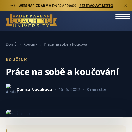
WEBINÁŘ ZDARMA
DNES VE 20:00 ·
REZERVOVAT MÍSTO
›
›
Práce na sobě a koučování
Domů
Koučink
KOUČINK
Práce na sobě a koučování
Denisa Nováková
15. 5. 2022
3 min čtení