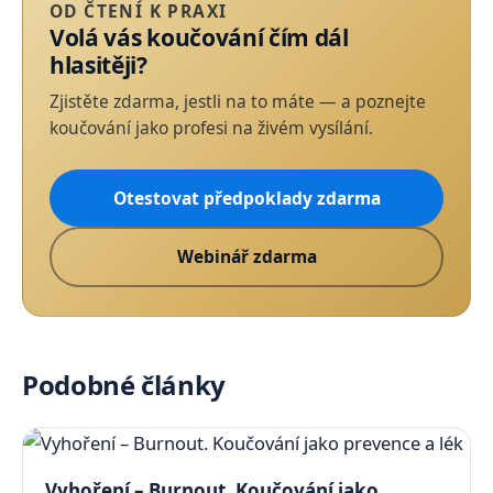
OD ČTENÍ K PRAXI
Volá vás koučování čím dál
hlasitěji?
Zjistěte zdarma, jestli na to máte — a poznejte
koučování jako profesi na živém vysílání.
Otestovat předpoklady zdarma
Webinář zdarma
Podobné články
Vyhoření – Burnout. Koučování jako