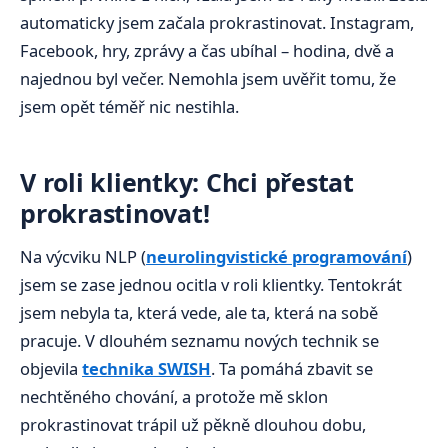
automaticky jsem začala prokrastinovat. Instagram,
Facebook, hry, zprávy a čas ubíhal – hodina, dvě a
najednou byl večer. Nemohla jsem uvěřit tomu, že
jsem opět téměř nic nestihla.
V roli klientky: Chci přestat
prokrastinovat!
Na výcviku NLP (
neurolingvistické programování
)
jsem se zase jednou ocitla v roli klientky. Tentokrát
jsem nebyla ta, která vede, ale ta, která na sobě
pracuje. V dlouhém seznamu nových technik se
objevila
technika SWISH
. Ta pomáhá zbavit se
nechtěného chování, a protože mě sklon
prokrastinovat trápil už pěkně dlouhou dobu,