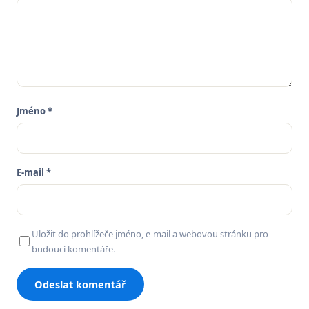
Jméno *
E-mail *
Uložit do prohlížeče jméno, e-mail a webovou stránku pro
budoucí komentáře.