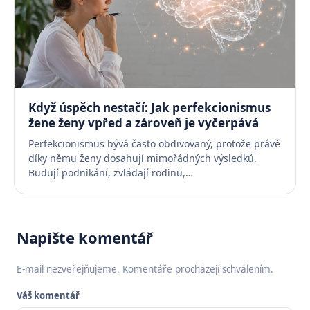
Když úspěch nestačí: Jak perfekcionismus
žene ženy vpřed a zároveň je vyčerpává
Perfekcionismus bývá často obdivovaný, protože právě
díky němu ženy dosahují mimořádných výsledků.
Budují podnikání, zvládají rodinu,…
Napište komentář
E-mail nezveřejňujeme. Komentáře procházejí schválením.
Váš komentář