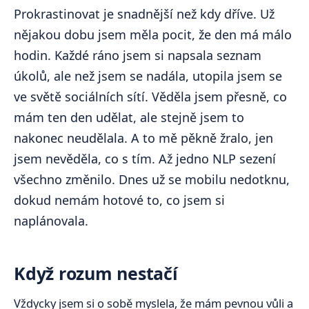
Prokrastinovat je snadnější než kdy dříve. Už
nějakou dobu jsem měla pocit, že den má málo
hodin. Každé ráno jsem si napsala seznam
úkolů, ale než jsem se nadála, utopila jsem se
ve světě sociálních sítí. Věděla jsem přesně, co
mám ten den udělat, ale stejně jsem to
nakonec neudělala. A to mě pěkně žralo, jen
jsem nevěděla, co s tím. Až jedno NLP sezení
všechno změnilo. Dnes už se mobilu nedotknu,
dokud nemám hotové to, co jsem si
naplánovala.
Když rozum nestačí
Vždycky jsem si o sobě myslela, že mám pevnou vůli a