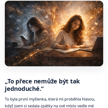
„To přece nemůže být tak
jednoduché.“
To byla první myšlenka, která mi proběhla hlavou,
když jsem si sedala zpátky na své místo vedle mé