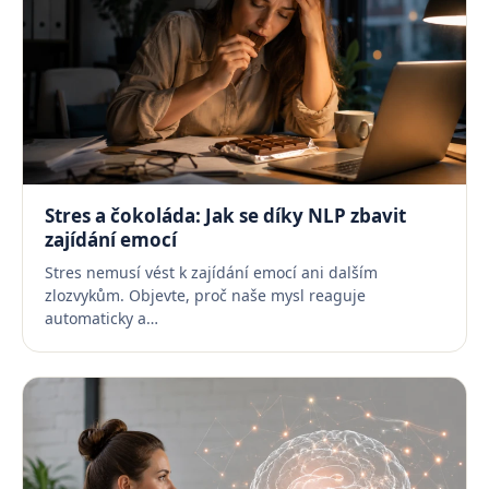
Stres a čokoláda: Jak se díky NLP zbavit
zajídání emocí
Stres nemusí vést k zajídání emocí ani dalším
zlozvykům. Objevte, proč naše mysl reaguje
automaticky a…