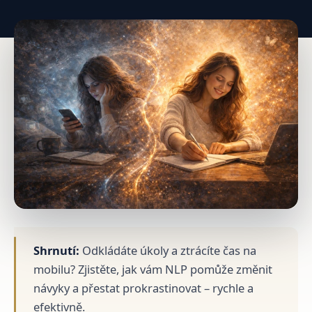
Shrnutí:
Odkládáte úkoly a ztrácíte čas na
mobilu? Zjistěte, jak vám NLP pomůže změnit
návyky a přestat prokrastinovat – rychle a
efektivně.