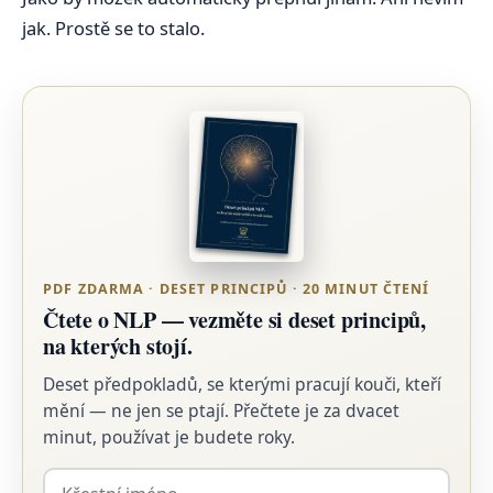
jak. Prostě se to stalo.
PDF ZDARMA · DESET PRINCIPŮ · 20 MINUT ČTENÍ
Čtete o NLP — vezměte si deset principů,
na kterých stojí.
Deset předpokladů, se kterými pracují kouči, kteří
mění — ne jen se ptají. Přečtete je za dvacet
minut, používat je budete roky.