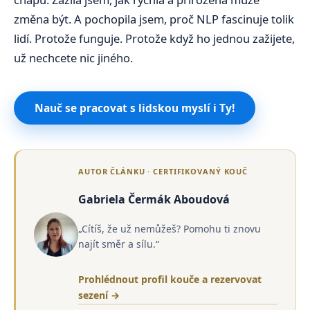
změna být. A pochopila jsem, proč NLP fascinuje tolik
lidí. Protože funguje. Protože když ho jednou zažijete,
už nechcete nic jiného.
Nauč se pracovat s lidskou myslí i Ty!
AUTOR ČLÁNKU · CERTIFIKOVANÝ KOUČ
Gabriela Čermák Aboudová
„Cítíš, že už nemůžeš? Pomohu ti znovu
najít směr a sílu.“
Prohlédnout profil kouče a rezervovat
sezení →