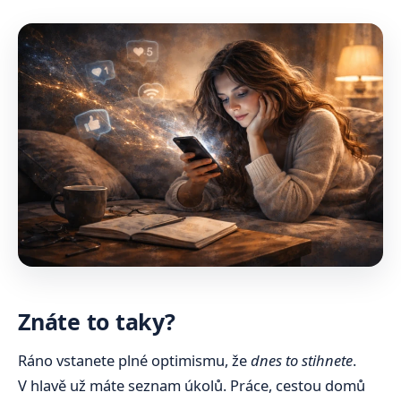
Znáte to taky?
Ráno vstanete plné optimismu, že
dnes to stihnete
.
V hlavě už máte seznam úkolů. Práce, cestou domů