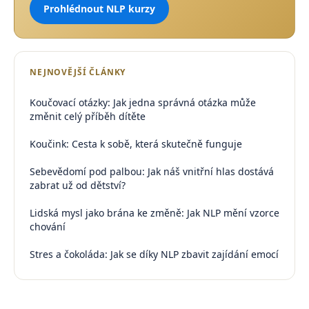
Prohlédnout NLP kurzy
NEJNOVĚJŠÍ ČLÁNKY
Koučovací otázky: Jak jedna správná otázka může
změnit celý příběh dítěte
Koučink: Cesta k sobě, která skutečně funguje
Sebevědomí pod palbou: Jak náš vnitřní hlas dostává
zabrat už od dětství?
Lidská mysl jako brána ke změně: Jak NLP mění vzorce
chování
Stres a čokoláda: Jak se díky NLP zbavit zajídání emocí