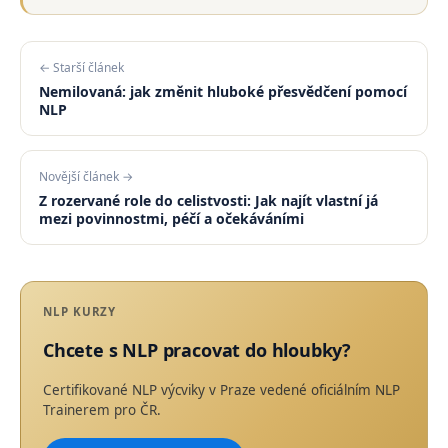
← Starší článek
Nemilovaná: jak změnit hluboké přesvědčení pomocí
NLP
Novější článek →
Z rozervané role do celistvosti: Jak najít vlastní já
mezi povinnostmi, péčí a očekáváními
NLP KURZY
Chcete s NLP pracovat do hloubky?
Certifikované NLP výcviky v Praze vedené oficiálním NLP
Trainerem pro ČR.