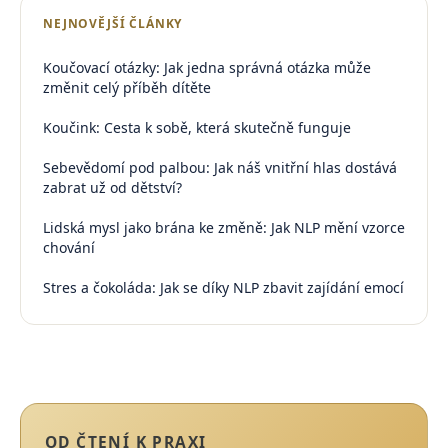
NEJNOVĚJŠÍ ČLÁNKY
Koučovací otázky: Jak jedna správná otázka může
změnit celý příběh dítěte
Koučink: Cesta k sobě, která skutečně funguje
Sebevědomí pod palbou: Jak náš vnitřní hlas dostává
zabrat už od dětství?
Lidská mysl jako brána ke změně: Jak NLP mění vzorce
chování
Stres a čokoláda: Jak se díky NLP zbavit zajídání emocí
OD ČTENÍ K PRAXI