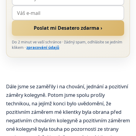
Poslat mi Desatero zdarma ›
Do 2 minut ve vaší schránce · žádný spam, odhlásíte se jedním
klikem ·
zpracování údajů
Dále jsme se zaměřily i na chování, jednání a pozitivní
záměry kolegyně. Potom jsme spolu prošly
technikou, na jejímž konci bylo uvědomění, že
pozitivním záměrem mé klientky byla obrana před
negativním chováním kolegyně a pozitivním záměrem
oné kolegyně byla touha po pozornosti ze strany