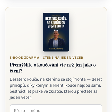
E-BOOK ZDARMA · ČTENÍ NA JEDEN VEČER
Přemýšlíte o koučování víc než jen jako o
čtení?
Desatero kouče, na kterého se stojí fronta — deset
principů, díky kterým si klienti kouče najdou sami.
Šestnáct let praxe ve zkratce, kterou přečtete za
jeden večer.