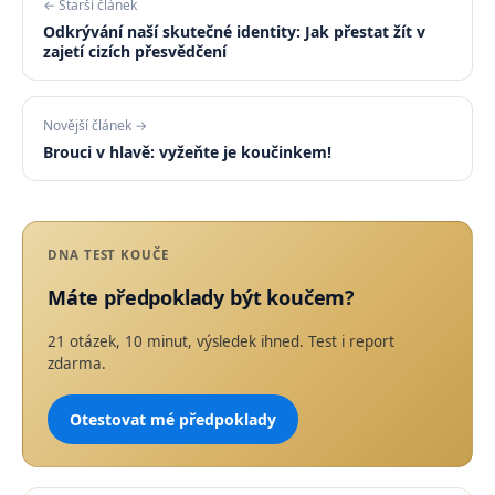
← Starší článek
Odkrývání naší skutečné identity: Jak přestat žít v
zajetí cizích přesvědčení
Novější článek →
Brouci v hlavě: vyžeňte je koučinkem!
DNA TEST KOUČE
Máte předpoklady být koučem?
21 otázek, 10 minut, výsledek ihned. Test i report
zdarma.
Otestovat mé předpoklady