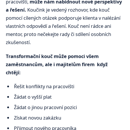
pracovišti,
může nám nabídnout nové perspektivy
a řešení.
Koučink je vedený rozhovor, kde kouč
pomocí cílených otázek podporuje klienta v nalézání
vlastních odpovědí a řešení. Kouč není rádce ani
mentor, proto nečekejte rady či sdílení osobních
zkušeností.
Transformační kouč může pomoci všem
zaměstnancům, ale i majitelům firem když
chtějí:
Řešit konflikty na pracovišti
Žádat o vyšší plat
Žádat o jinou pracovní pozici
Získat novou zakázku
Přijmout nového pracovníka