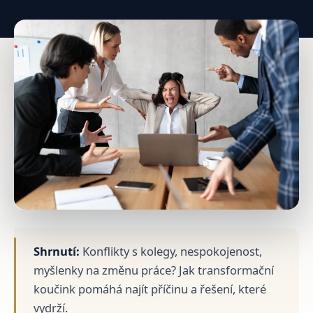
Shrnutí:
Konflikty s kolegy, nespokojenost,
myšlenky na změnu práce? Jak transformační
koučink pomáhá najít příčinu a řešení, které
vydrží.