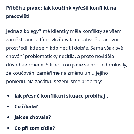
Příběh z praxe: Jak koučink vyřešil konflikt na
pracovišti
Jedna z kolegyň mé klientky měla konflikty se všemi
zaměstnanci a tím ovlivňovala negativně pracovní
prostředí, kde se nikdo necítil dobře. Sama však své
chování problematicky necítila, a proto neviděla
důvod ke změně. S klientkou jsme se proto domluvily,
že koučování zaměříme na změnu úhlu jejího
pohledu. Na začátku sezení jsme probraly:
Jak přesně konfliktní situace probíhají.
Co říkala?
Jak se chovala?
Co při tom cítila?