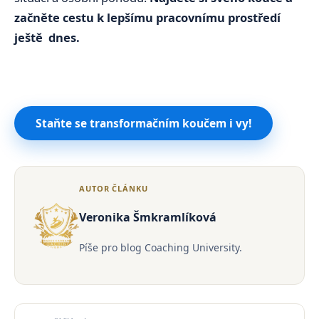
začněte cestu k lepšímu pracovnímu prostředí
ještě dnes.
Staňte se transformačním koučem i vy!
AUTOR ČLÁNKU
Veronika Šmkramlíková
Píše pro blog Coaching University.