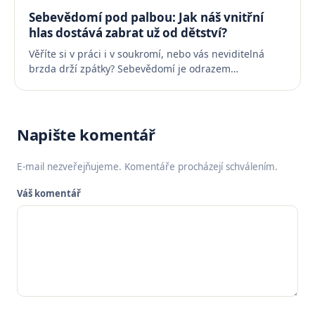
Sebevědomí pod palbou: Jak náš vnitřní
hlas dostává zabrat už od dětství?
Věříte si v práci i v soukromí, nebo vás neviditelná
brzda drží zpátky? Sebevědomí je odrazem…
Napište komentář
E-mail nezveřejňujeme. Komentáře procházejí schválením.
Váš komentář