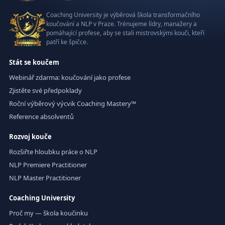
Coaching University je výběrová škola transformačního
koučování a NLP v Praze. Trénujeme lídry, manažery a
pomáhající profese, aby se stali mistrovskými kouči, kteří
patří ke špičce.
Stát se koučem
Webinář zdarma: koučování jako profese
Zjistěte své předpoklady
Roční výběrový výcvik Coaching Mastery™
Reference absolventů
Rozvoj kouče
Rozšiřte hloubku práce o NLP
NLP Premiere Practitioner
NLP Master Practitioner
Coaching University
Proč my — škola koučinku