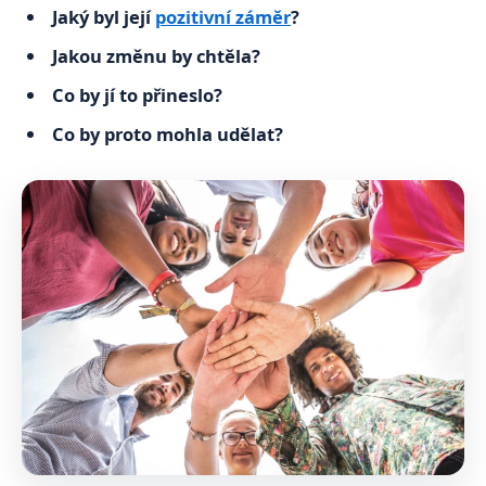
Jaký byl její
pozitivní záměr
?
Jakou změnu by chtěla?
Co by jí to přineslo?
Co by proto mohla udělat?