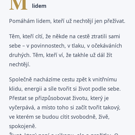
M
lidem
Pomáhám lidem, kteří už nechtějí jen přežívat.
Těm, kteří cítí, že někde na cestě ztratili sami
sebe – v povinnostech, v tlaku, v očekáváních
druhých. Těm, kteří ví, že takhle už dál žít
nechtějí.
Společně nacházíme cestu zpět k vnitřnímu
klidu, energii a síle tvořit si život podle sebe.
Přestat se přizpůsobovat životu, který je
vyčerpává, a místo toho si začít tvořit takový,
ve kterém se budou cítit svobodně, živě,
spokojeně.