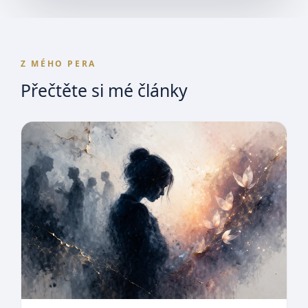
Z MÉHO PERA
Přečtěte si mé články