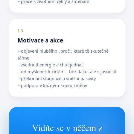
– práce s životními cykly a změnami
13
Motivace a akce
– objevení hlubšího „proč“, které tě skutečně
táhne
– zvednutí energie a chuť jednat
– od myšlenek k činům – bez tlaku, ale s jasností
– překonání stagnace a vnitřní pasivity
– podpora v každém kroku změny
Vidíte se v něčem z