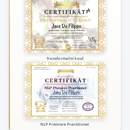
Transformační kouč
NLP Premiere Practitioner