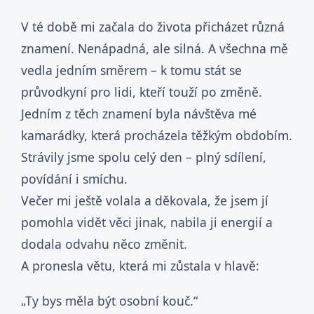
V té době mi začala do života přicházet různá
znamení. Nenápadná, ale silná. A všechna mě
vedla jedním směrem – k tomu stát se
průvodkyní pro lidi, kteří touží po změně.
Jedním z těch znamení byla návštěva mé
kamarádky, která procházela těžkým obdobím.
Strávily jsme spolu celý den – plný sdílení,
povídání i smíchu.
Večer mi ještě volala a děkovala, že jsem jí
pomohla vidět věci jinak, nabila ji energií a
dodala odvahu něco změnit.
A pronesla větu, která mi zůstala v hlavě:
„Ty bys měla být osobní kouč.“