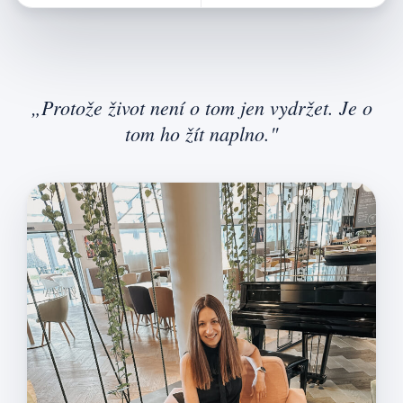
„Protože život není o tom jen vydržet. Je o
tom ho žít naplno."