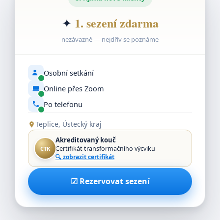
1. sezení zdarma
✦
nezávazně — nejdřív se poznáme
Osobní setkání
Online přes Zoom
Po telefonu
Teplice, Ústecký kraj
Akreditovaný kouč
Certifikát transformačního výcviku
CTK
🔍 zobrazit certifikát
☑ Rezervovat sezení