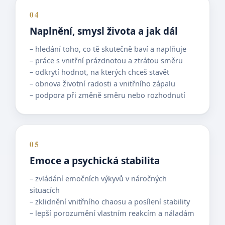
04
Naplnění, smysl života a jak dál
– hledání toho, co tě skutečně baví a naplňuje
– práce s vnitřní prázdnotou a ztrátou směru
– odkrytí hodnot, na kterých chceš stavět
– obnova životní radosti a vnitřního zápalu
– podpora při změně směru nebo rozhodnutí
05
Emoce a psychická stabilita
– zvládání emočních výkyvů v náročných
situacích
– zklidnění vnitřního chaosu a posílení stability
– lepší porozumění vlastním reakcím a náladám