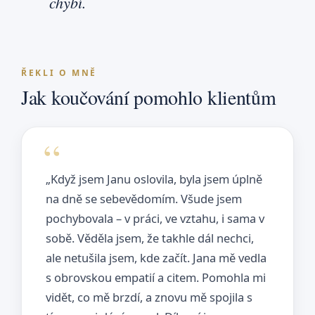
chybí.
ŘEKLI O MNĚ
Jak koučování pomohlo klientům
„Když jsem Janu oslovila, byla jsem úplně
na dně se sebevědomím. Všude jsem
pochybovala – v práci, ve vztahu, i sama v
sobě. Věděla jsem, že takhle dál nechci,
ale netušila jsem, kde začít. Jana mě vedla
s obrovskou empatií a citem. Pomohla mi
vidět, co mě brzdí, a znovu mě spojila s