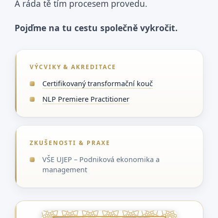
A ráda tě tím procesem provedu.
Pojďme na tu cestu společně vykročit.
VÝCVIKY & AKREDITACE
Certifikovaný transformační kouč
NLP Premiere Practitioner
ZKUŠENOSTI & PRAXE
VŠE UJEP – Podniková ekonomika a
management