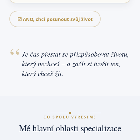
☑ ANO, chci posunout svůj život
Je čas přestat se přizpůsobovat životu,
který nechceš – a začít si tvořit ten,
který chceš žít.
CO SPOLU VYŘEŠÍME
Mé hlavní oblasti specializace