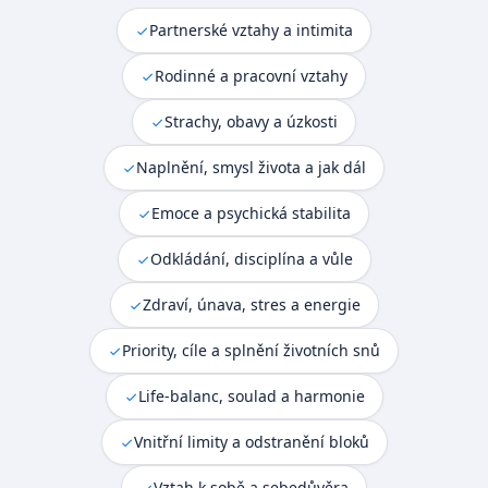
Partnerské vztahy a intimita
Rodinné a pracovní vztahy
Strachy, obavy a úzkosti
Naplnění, smysl života a jak dál
Emoce a psychická stabilita
Odkládání, disciplína a vůle
Zdraví, únava, stres a energie
Priority, cíle a splnění životních snů
Life-balanc, soulad a harmonie
Vnitřní limity a odstranění bloků
Vztah k sobě a sebedůvěra