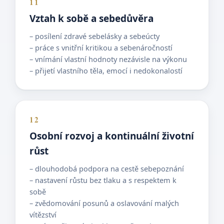
11
Vztah k sobě a sebedůvěra
– posílení zdravé sebelásky a sebeúcty
– práce s vnitřní kritikou a sebenáročností
– vnímání vlastní hodnoty nezávisle na výkonu
– přijetí vlastního těla, emocí i nedokonalostí
12
Osobní rozvoj a kontinuální životní
růst
– dlouhodobá podpora na cestě sebepoznání
– nastavení růstu bez tlaku a s respektem k
sobě
– zvědomování posunů a oslavování malých
vítězství