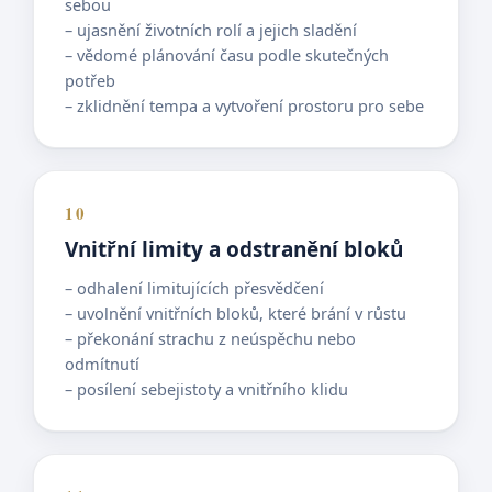
sebou
– ujasnění životních rolí a jejich sladění
– vědomé plánování času podle skutečných
potřeb
– zklidnění tempa a vytvoření prostoru pro sebe
10
Vnitřní limity a odstranění bloků
– odhalení limitujících přesvědčení
– uvolnění vnitřních bloků, které brání v růstu
– překonání strachu z neúspěchu nebo
odmítnutí
– posílení sebejistoty a vnitřního klidu