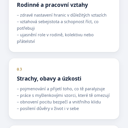
Rodinné a pracovní vztahy
– zdravé nastavení hranic v důležitých vztazích
– vztahová sebejistota a schopnost říct, co
potřebuji
– ujasnění role v rodině, kolektivu nebo
přátelství
03
Strachy, obavy a úzkosti
– pojmenování a přijetí toho, co tě paralyzuje
– práce s myšlenkovými vzorci, které tě omezují
– obnovení pocitu bezpečí a vnitřního klidu
– posílení důvěry v život i v sebe