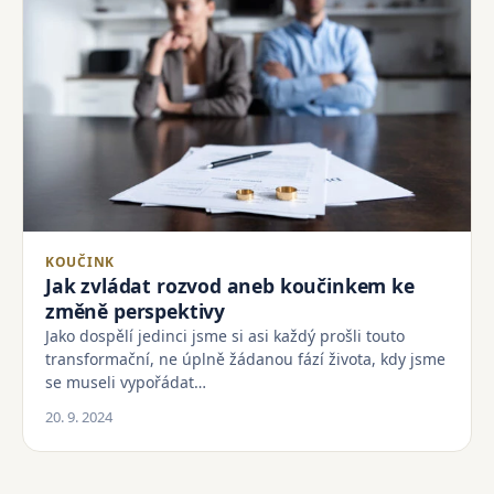
KOUČINK
Jak zvládat rozvod aneb koučinkem ke
změně perspektivy
Jako dospělí jedinci jsme si asi každý prošli touto
transformační, ne úplně žádanou fází života, kdy jsme
se museli vypořádat…
20. 9. 2024