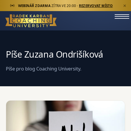
WEBINÁŘ ZDARMA
ZÍTRA VE 20:00 ·
REZERVOVAT MÍSTO
Píše Zuzana Ondrišíková
Píše pro blog Coaching University.