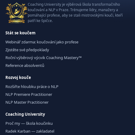
Coaching University je výběrová škola transformačního
koučování a NLP v Praze. Trénujeme lídry, manažery a
pomáhající profese, aby se stali mistrovskými kouči, kteří
patří ke špičce.
Stát se koučem
Webinář zdarma: koučování jako profese
Zjistěte své předpoklady
Roční výběrový výcvik Coaching Mastery™
Reference absolventů
Rozvoj kouče
Rozšiřte hloubku práce o NLP
NLP Premiere Practitioner
NLP Master Practitioner
Coaching University
Proč my — škola koučinku
Radek Karban — zakladatel